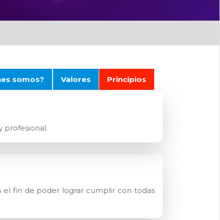
nes somos?
Valores
Principios
 profesional.
el fin de poder lograr cumplir con todas