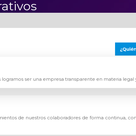
rativos
¿Quié
s logramos ser una empresa transparente en materia legal y
ientos de nuestros colaboradores de forma continua, con 