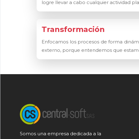
logre llevar a cabo cualquier actividad p
Transformación
Enfocamos los procesos de forma dinámica
externo, porque entendemos que estamo
Somos una empresa dedicada a la