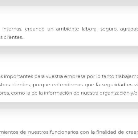
s internas, creando un ambiente laboral seguro, agradab
s clientes.
s importantes para vuestra empresa por lo tanto trabajamos
stros clientes, porque entendemos que la seguridad es vit
ores, como la de la información de nuestra organización y/o 
ntos de nuestros funcionarios con la finalidad de crear 